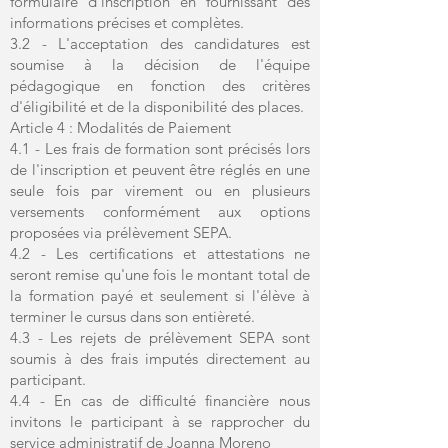
formulaire d'inscription en fournissant des
informations précises et complètes.
3.2 - L'acceptation des candidatures est
soumise à la décision de l'équipe
pédagogique en fonction des critères
d'éligibilité et de la disponibilité des places.
Article 4 : Modalités de Paiement
4.1 - Les frais de formation sont précisés lors
de l'inscription et peuvent être réglés en une
seule fois par virement ou en plusieurs
versements conformément aux options
proposées via prélèvement SEPA.
4.2 - Les certifications et attestations ne
seront remise qu'une fois le montant total de
la formation payé et seulement si l'élève à
terminer le cursus dans son entièreté.
4.3 - Les rejets de prélèvement SEPA sont
soumis à des frais imputés directement au
participant.
4.4 - En cas de difficulté financière nous
invitons le participant à se rapprocher du
service administratif de Joanna Moreno